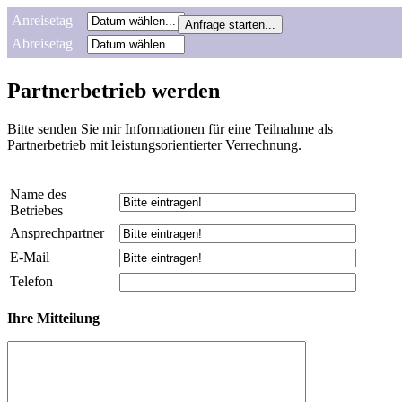
Anreisetag
Abreisetag
Partnerbetrieb werden
Bitte senden Sie mir Informationen für eine Teilnahme als
Partnerbetrieb mit leistungsorientierter Verrechnung.
Name des
Betriebes
Ansprechpartner
E-Mail
Telefon
Ihre Mitteilung