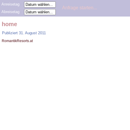
Anreisetag
Abreisetag
home
Publiziert
31. August 2011
RomantikResorts.at