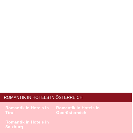
ROMANTIK IN HOTELS IN ÖSTERREICH
Romantik in Hotels in
Romantik in Hotels in
Tirol
Oberösterreich
Romantik in Hotels in
Salzburg